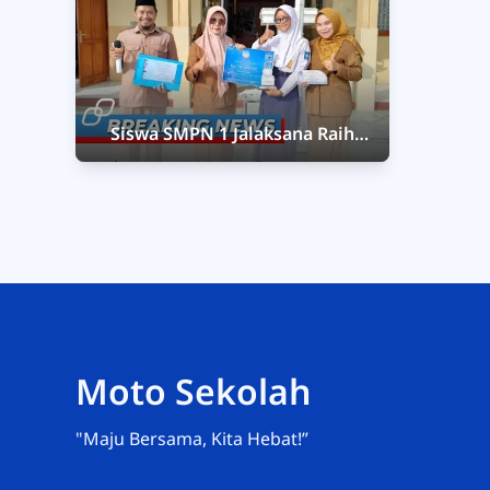
Siswa SMPN 1 Jalaksana Raih
Juara 2 Story Telling Tingkat
Pulau Jawa
Moto Sekolah
"Maju Bersama, Kita Hebat!”