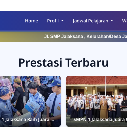
Home
Profil
Jadwal Pelajaran
W
Jl. SMP Jalaksana , Kelurahan/Desa Jalaksa
Prestasi Terbaru
1 Jalaksana Raih Juara 1
SMPN 1 Jalaksana Juar
a Foto Tugu Angklung,
Utama Jawara Cup 3, 