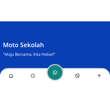
akademik maupun
Admin-Wakasek Humas
Online
Moto Sekolah
"Maju Bersama, Kita Hebat!”
Media Sosial
Instagram
YouTube
Alamat Kami