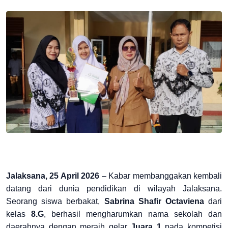
Jalaksana, 25 April 2026
– Kabar membanggakan kembali
datang dari dunia pendidikan di wilayah Jalaksana.
Seorang siswa berbakat,
Sabrina Shafir Octaviena
dari
kelas
8.G
, berhasil mengharumkan nama sekolah dan
daerahnya dengan meraih gelar
Juara 1
pada kompetisi