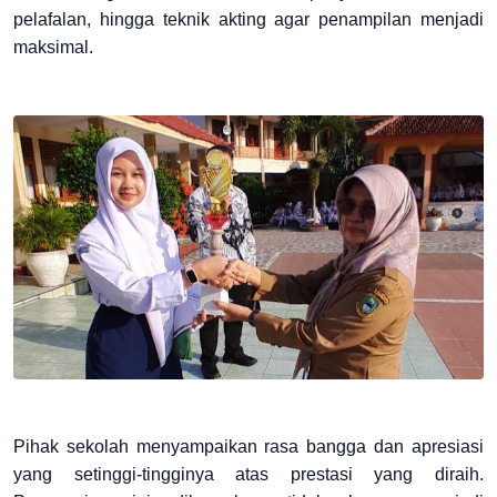
pelafalan, hingga teknik akting agar penampilan menjadi
maksimal.
Pihak sekolah menyampaikan rasa bangga dan apresiasi
yang setinggi-tingginya atas prestasi yang diraih.