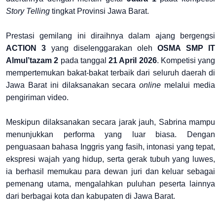
Story Telling
tingkat Provinsi Jawa Barat.
Prestasi gemilang ini diraihnya dalam ajang bergengsi
ACTION 3
yang diselenggarakan oleh
OSMA SMP IT
Almul’tazam 2
pada tanggal
21 April 2026
. Kompetisi yang
mempertemukan bakat-bakat terbaik dari seluruh daerah di
Jawa Barat ini dilaksanakan secara
online
melalui media
pengiriman video.
Meskipun dilaksanakan secara jarak jauh, Sabrina mampu
menunjukkan performa yang luar biasa. Dengan
penguasaan bahasa Inggris yang fasih, intonasi yang tepat,
ekspresi wajah yang hidup, serta gerak tubuh yang luwes,
ia berhasil memukau para dewan juri dan keluar sebagai
pemenang utama, mengalahkan puluhan peserta lainnya
dari berbagai kota dan kabupaten di Jawa Barat.