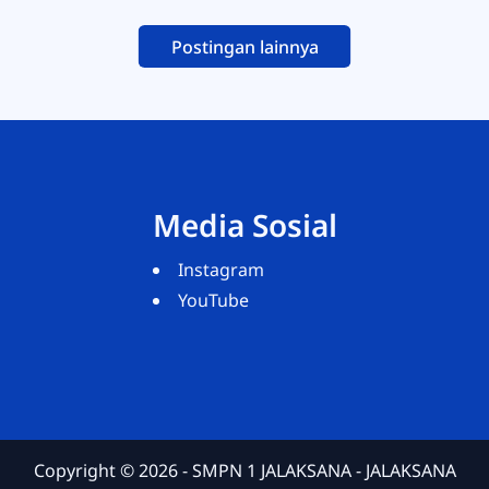
Postingan lainnya
Media Sosial
Instagram
YouTube
Copyright ©
2026
- SMPN 1 JALAKSANA - JALAKSANA