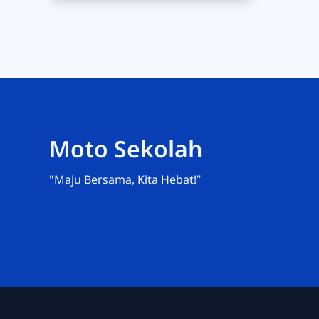
Moto Sekolah
"Maju Bersama, Kita Hebat!”