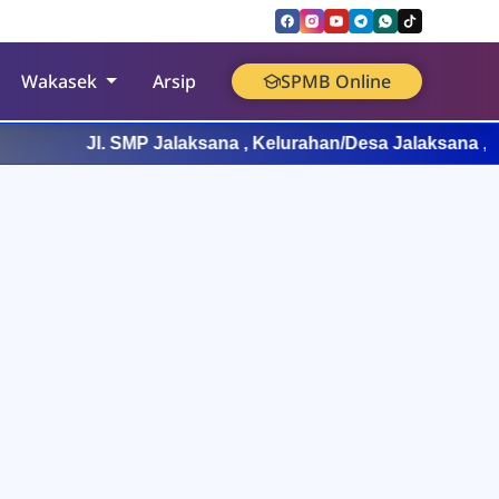
Wakasek
Arsip
SPMB Online
Jl. SMP Jalaksana , Kelurahan/Desa Jalaksana , 