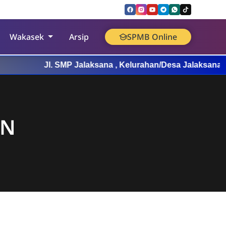
Wakasek
Arsip
SPMB Online
Jl. SMP Jalaksana , Kelurahan/Desa Jalaksana , 
AN