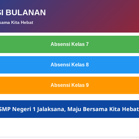
I BULANAN
sama Kita Hebat
Absensi Kelas 7
Absensi Kelas 8
Absensi Kelas 9
SMP Negeri 1 Jalaksana, Maju Bersama Kita Hebat