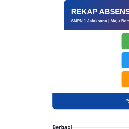
REKAP ABSENS
SMPN 1 Jalaksana | Maju Ber
“
Berbagi