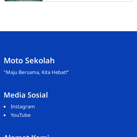
Moto Sekolah
"Maju Bersama, Kita Hebat!”
Media Sosial
Instagram
YouTube
Admin-Wakasek Humas
Online