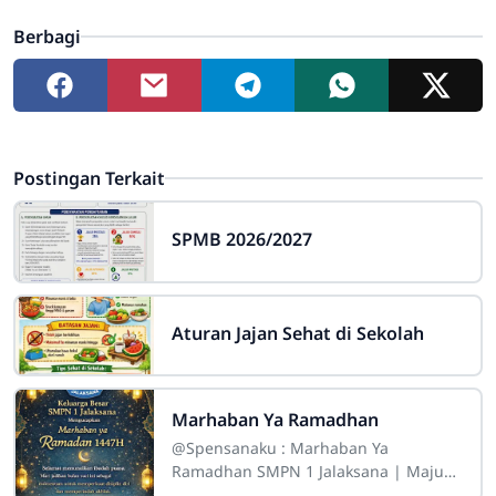
Berbagi
Postingan Terkait
SPMB 2026/2027
Aturan Jajan Sehat di Sekolah
Marhaban Ya Ramadhan
@Spensanaku : Marhaban Ya
Ramadhan SMPN 1 Jalaksana | Maju
Bersama Kita Hebat
“SMP Negeri 1