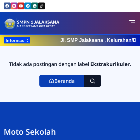
Skip to Content
SMPN 1 JALAKSANA
Jl. SMP Jalaksana , Kelurahan/D
Informasi :
Tidak ada postingan dengan label
Ekstrakurikuler
.
Beranda
Moto Sekolah